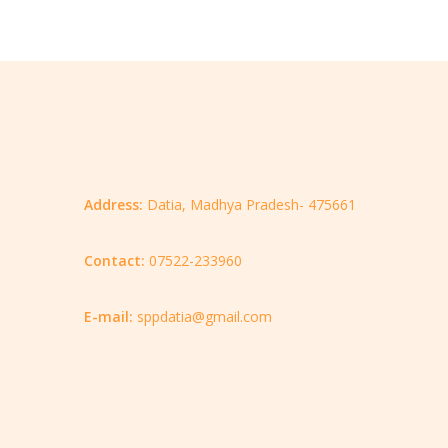
Address:
Datia, Madhya Pradesh- 475661
Contact:
07522-233960
E-mail:
sppdatia@gmail.com