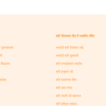
श्री पीताम्बरा पीठ में स्थापित मंदिर
ी पुस्तकालय
भगवती श्री पीतांबरा माई
नी
भगवती श्री धूमावती
 विद्यालय
श्री वनखंडेश्वर महादेव
श्री हनुमान जी
 सरोवर
श्री षडाम्नाय शिव
श्री काल भैरव
श्री स्वामी जी महाराज
श्री हरिद्रा सरोवर